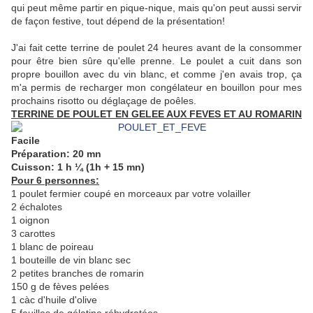
qui peut même partir en pique-nique, mais qu'on peut aussi servir
de façon festive, tout dépend de la présentation!
J'ai fait cette terrine de poulet 24 heures avant de la consommer
pour être bien sûre qu'elle prenne. Le poulet a cuit dans son
propre bouillon avec du vin blanc, et comme j'en avais trop, ça
m'a permis de recharger mon congélateur en bouillon pour mes
prochains risotto ou déglaçage de poêles.
TERRINE DE POULET EN GELEE AUX FEVES ET AU ROMARIN
Facile
Préparation: 20 mn
Cuisson: 1 h ¼ (1h + 15 mn)
Pour 6 personnes:
1 poulet fermier coupé en morceaux par votre volailler
2 échalotes
1 oignon
3 carottes
1 blanc de poireau
1 bouteille de vin blanc sec
2 petites branches de romarin
150 g de fèves pelées
1 càc d'huile d'olive