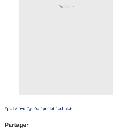
Publicité
#plat
#fève
#gelée
#poulet
#échalote
Partager