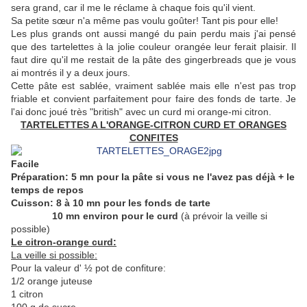
sera grand, car il me le réclame à chaque fois qu'il vient.
Sa petite sœur n'a même pas voulu goûter! Tant pis pour elle!
Les plus grands ont aussi mangé du pain perdu mais j'ai pensé
que des tartelettes à la jolie couleur orangée leur ferait plaisir. Il
faut dire qu'il me restait de la pâte des gingerbreads que je vous
ai montrés il y a deux jours.
Cette pâte est sablée, vraiment sablée mais elle n'est pas trop
friable et convient parfaitement pour faire des fonds de tarte. Je
l'ai donc joué très "british" avec un curd mi orange-mi citron.
TARTELETTES A L'ORANGE-CITRON CURD ET ORANGES
CONFITES
Facile
Préparation: 5 mn pour la pâte si vous ne l'avez pas déjà + le
temps de repos
Cuisson: 8 à 10 mn pour les fonds de tarte
10 mn environ pour le curd
(à prévoir la veille si
possible)
Le citron-orange curd:
La veille si possible:
Pour la valeur d' ½ pot de confiture:
1/2 orange juteuse
1 citron