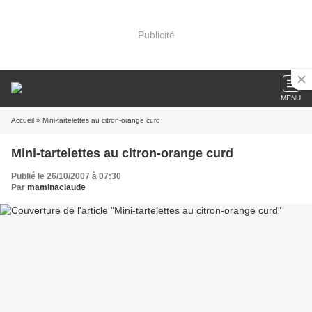
Publicité
MENU
Accueil
» Mini-tartelettes au citron-orange curd
Mini-tartelettes au citron-orange curd
Publié le 26/10/2007 à 07:30
Par
maminaclaude