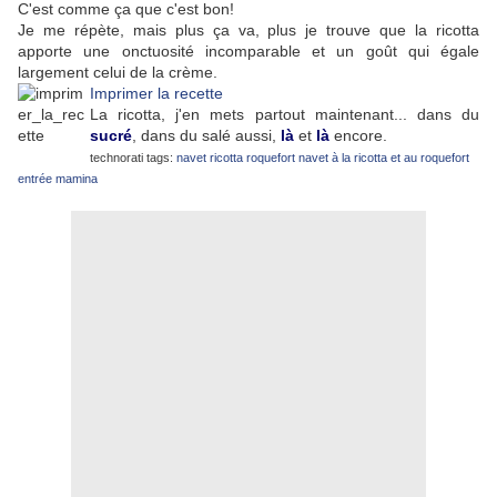
C'est comme ça que c'est bon!
Je me répète, mais plus ça va, plus je trouve que la ricotta
apporte une onctuosité incomparable et un goût qui égale
largement celui de la crème.
Imprimer la recette
La ricotta, j'en mets partout maintenant... dans du
sucré
, dans du salé aussi,
là
et
là
encore.
technorati tags:
navet
ricotta
roquefort
navet à la ricotta et au roquefort
entrée
mamina