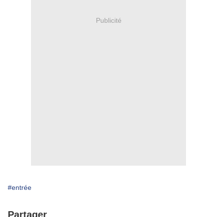
Publicité
#entrée
Partager