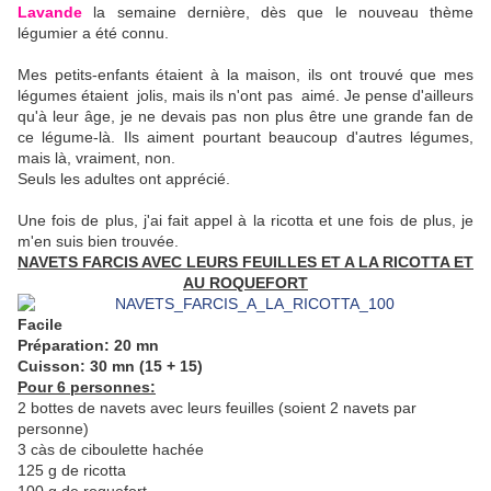
Lavande
la semaine dernière, dès que le nouveau thème
légumier a été connu.
Mes petits-enfants étaient à la maison, ils ont trouvé que mes
légumes étaient jolis, mais ils n'ont pas aimé. Je pense d'ailleurs
qu'à leur âge, je ne devais pas non plus être une grande fan de
ce légume-là. Ils aiment pourtant beaucoup d'autres légumes,
mais là, vraiment, non.
Seuls les adultes ont apprécié.
Une fois de plus, j'ai fait appel à la ricotta et une fois de plus, je
m'en suis bien trouvée.
NAVETS FARCIS AVEC LEURS FEUILLES ET A LA RICOTTA ET
AU ROQUEFORT
Facile
Préparation: 20 mn
Cuisson: 30 mn (15 + 15)
Pour 6 personnes:
2 bottes de navets avec leurs feuilles (soient 2 navets par
personne)
3 càs de ciboulette hachée
125 g de ricotta