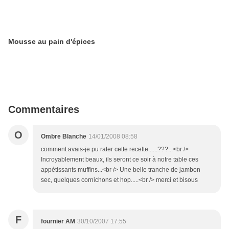
Mousse au pain d'épices
Commentaires
O
Ombre Blanche
14/01/2008 08:58
comment avais-je pu rater cette recette......???...<br />
Incroyablement beaux, ils seront ce soir à notre table ces
appétissants muffins...<br /> Une belle tranche de jambon
sec, quelques cornichons et hop.....<br /> merci et bisous
F
fournier AM
30/10/2007 17:55