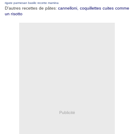
rigate
parmesan
basilic
recette
mamina
D'autres recettes de pâtes:
cannelloni,
coquillettes cuites comme
un risotto
Publicité