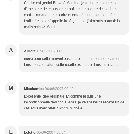
Ce site est génial Bravo à Mamina, je recherche la recette
d'une sorte de chausson napolitain à base de ricotta,fruits
confits, amande en poudre et enrobé d'une sorte de pâte
feuilletée, cela s'appelle la sfogliatella; j'aimerais pouvoir la
réaliser<br /> Merci
A
Aurore
07/06/2007 14:31
merci pour cette merveilleuse idée, à la maison nous aimons
tous les pâtes alors cette recette est notée dans mon cahier..
M
Miechambo
06/06/2007 09:42
Excellente idée originale. Et comme je suis une
inconditionnelle des coquillettes, je vais tester ta recette un de
ces soirs avec plaisir !<br /> Michèle
L
Lolotte
05/06/2007 15:54