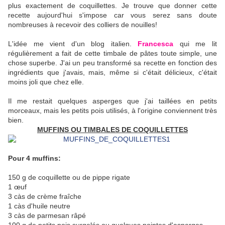
plus exactement de coquillettes. Je trouve que donner cette
recette aujourd'hui s'impose car vous serez sans doute
nombreuses à recevoir des colliers de nouilles!
L'idée me vient d'un blog italien.
Francesca
qui me lit
régulièrement a fait de cette timbale de pâtes toute simple, une
chose superbe. J'ai un peu transformé sa recette en fonction des
ingrédients que j'avais, mais, même si c'était délicieux, c'était
moins joli que chez elle.
Il me restait quelques asperges que j'ai taillées en petits
morceaux, mais les petits pois utilisés, à l'origine conviennent très
bien.
MUFFINS OU TIMBALES DE COQUILLETTES
Pour 4 muffins:
150 g de coquillette ou de pippe rigate
1 œuf
3 càs de crème fraîche
1 càs d'huile neutre
3 càs de parmesan râpé