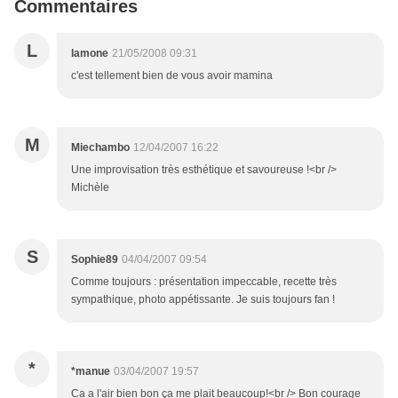
Commentaires
L
lamone
21/05/2008 09:31
c'est tellement bien de vous avoir mamina
M
Miechambo
12/04/2007 16:22
Une improvisation très esthétique et savoureuse !<br />
Michèle
S
Sophie89
04/04/2007 09:54
Comme toujours : présentation impeccable, recette très
sympathique, photo appétissante. Je suis toujours fan !
*
*manue
03/04/2007 19:57
Ca a l'air bien bon ça me plait beaucoup!<br /> Bon courage