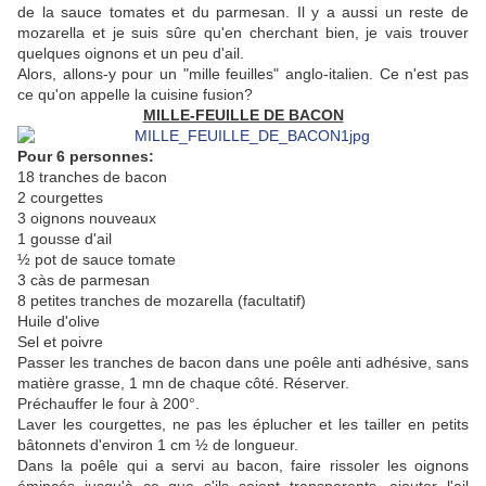
de la sauce tomates et du parmesan. Il y a aussi un reste de
mozarella et je suis sûre qu'en cherchant bien, je vais trouver
quelques oignons et un peu d'ail.
Alors, allons-y pour un "mille feuilles" anglo-italien. Ce n'est pas
ce qu'on appelle la cuisine fusion?
MILLE-FEUILLE DE BACON
Pour 6 personnes:
18 tranches de bacon
2 courgettes
3 oignons nouveaux
1 gousse d'ail
½ pot de sauce tomate
3 càs de parmesan
8 petites tranches de mozarella (facultatif)
Huile d'olive
Sel et poivre
Passer les tranches de bacon dans une poêle anti adhésive, sans
matière grasse, 1 mn de chaque côté. Réserver.
Préchauffer le four à 200°.
Laver les courgettes, ne pas les éplucher et les tailler en petits
bâtonnets d'environ 1 cm ½ de longueur.
Dans la poêle qui a servi au bacon, faire rissoler les oignons