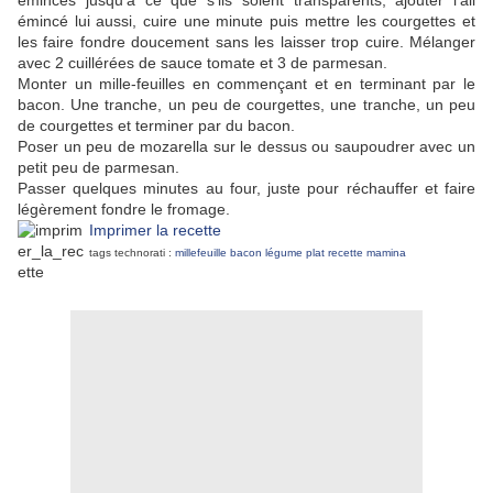
émincés jusqu'à ce que s'ils soient transparents, ajouter l'ail
émincé lui aussi, cuire une minute puis mettre les courgettes et
les faire fondre doucement sans les laisser trop cuire. Mélanger
avec 2 cuillérées de sauce tomate et 3 de parmesan.
Monter un mille-feuilles en commençant et en terminant par le
bacon. Une tranche, un peu de courgettes, une tranche, un peu
de courgettes et terminer par du bacon.
Poser un peu de mozarella sur le dessus ou saupoudrer avec un
petit peu de parmesan.
Passer quelques minutes au four, juste pour réchauffer et faire
légèrement fondre le fromage.
Imprimer la recette
tags technorati :
millefeuille
bacon
légume
plat
recette
mamina