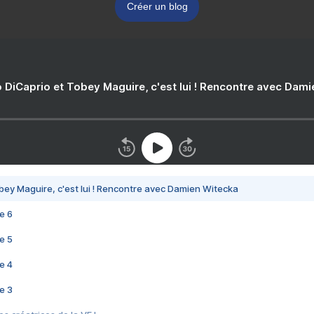
Créer un blog
 DiCaprio et Tobey Maguire, c'est lui ! Rencontre avec Dam
bey Maguire, c'est lui ! Rencontre avec Damien Witecka
e 6
e 5
e 4
e 3