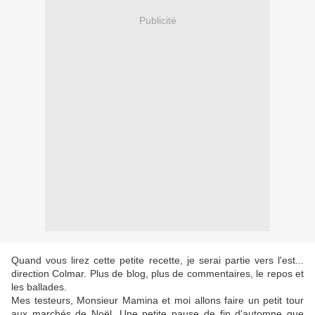
Publicité
Quand vous lirez cette petite recette, je serai partie vers l'est...
direction Colmar. Plus de blog, plus de commentaires, le repos et
les ballades.
Mes testeurs, Monsieur Mamina et moi allons faire un petit tour
aux marchés de Noël. Une petite pause de fin d'automne que