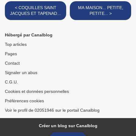
< COQUILLES SAINT
MA MAISON... PETITE,
JACQUES ET TAPENADE,
PETITE... >
7 ème EDITION
Hébergé par Canalblog
Top articles
Pages
Contact
Signaler un abus
C.G.U.
Cookies et données personnelles
Préférences cookies
Voir le profil de 02051946 sur le portail Canalblog
Créer un blog sur Canalblog