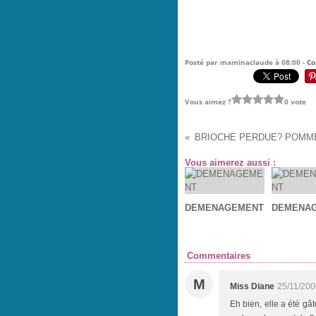
Posté par maminaclaude à 08:00 -
Co
Vous aimez ?
0 vote
Vous aimerez aussi :
DEMENAGEMENT
DEMENA
Commentaires
M
Miss Diane
25/11/200
Eh bien, elle a été gâ