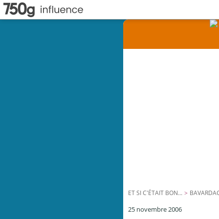
ET SI C'ÉTAIT BON...
>
BAVARDA
25 novembre 2006