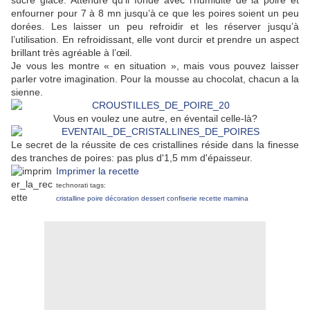
sucre glace. Attendre qu’il fonde avec l’humidité de la poire et
enfourner pour 7 à 8 mn jusqu’à ce que les poires soient un peu
dorées. Les laisser un peu refroidir et les réserver jusqu’à
l’utilisation. En refroidissant, elle vont durcir et prendre un aspect
brillant très agréable à l’œil.
Je vous les montre « en situation », mais vous pouvez laisser
parler votre imagination. Pour la mousse au chocolat, chacun a la
sienne.
Vous en voulez une autre, en éventail celle-là?
Le secret de la réussite de ces cristallines réside dans la finesse
des tranches de poires: pas plus d'1,5 mm d'épaisseur.
Imprimer la recette
technorati tags:
cristalline
poire
décoration
dessert
confiserie
recette
mamina