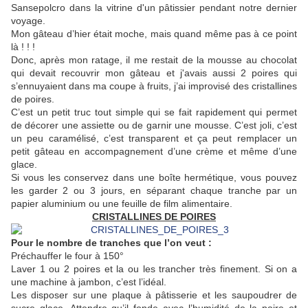
Sansepolcro dans la vitrine d'un pâtissier pendant notre dernier
voyage.
Mon gâteau d’hier était moche, mais quand même pas à ce point
là ! ! !
Donc, après mon ratage, il me restait de la mousse au chocolat
qui devait recouvrir mon gâteau et j'avais aussi 2 poires qui
s’ennuyaient dans ma coupe à fruits, j’ai improvisé des cristallines
de poires.
C’est un petit truc tout simple qui se fait rapidement qui permet
de décorer une assiette ou de garnir une mousse. C’est joli, c’est
un peu caramélisé, c’est transparent et ça peut remplacer un
petit gâteau en accompagnement d’une crème et même d’une
glace.
Si vous les conservez dans une boîte hermétique, vous pouvez
les garder 2 ou 3 jours, en séparant chaque tranche par un
papier aluminium ou une feuille de film alimentaire.
CRISTALLINES DE POIRES
Pour le nombre de tranches que l’on veut :
Préchauffer le four à 150°
Laver 1 ou 2 poires et la ou les trancher très finement. Si on a
une machine à jambon, c’est l’idéal.
Les disposer sur une plaque à pâtisserie et les saupoudrer de