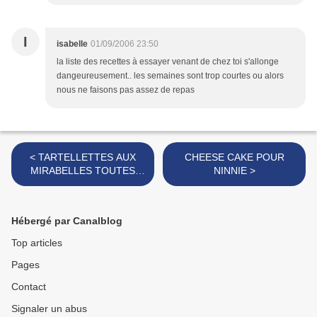
I
isabelle
01/09/2006 23:50
la liste des recettes à essayer venant de chez toi s'allonge
dangeureusement.. les semaines sont trop courtes ou alors
nous ne faisons pas assez de repas
< TARTELLETTES AUX
CHEESE CAKE POUR
MIRABELLES TOUTES
NINNIE >
SIMPLES MAIS UN PEU
EPICEES
Hébergé par Canalblog
Top articles
Pages
Contact
Signaler un abus