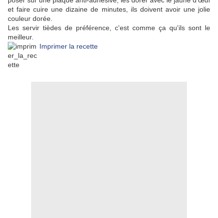
poser sur une plaque anti-adhésive, les dorer avec le jaune d’œuf
et faire cuire une dizaine de minutes, ils doivent avoir une jolie
couleur dorée.
Les servir tièdes de préférence, c'est comme ça qu'ils sont le
meilleur.
Imprimer la recette