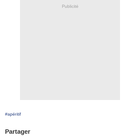
Publicité
#apéritif
Partager