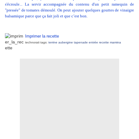
s'écroule... La servir accompagnée du contenu d'un petit ramequin de
"pressée" de tomates démoulé. On peut ajouter quelques gouttes de vinaigre
balsamique parce que ça fait joli et que c’est bon.
Imprimer la recette
technorati tags:
terrine
aubergine
tapenade
entrée
recette
mamina