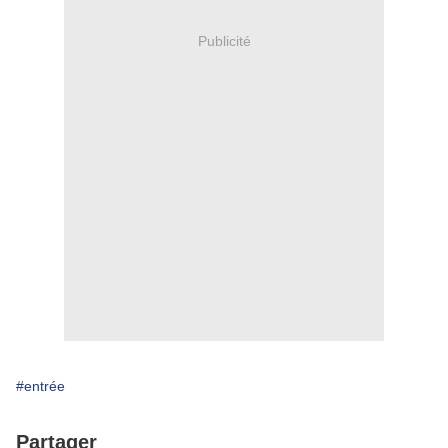
Publicité
#entrée
Partager