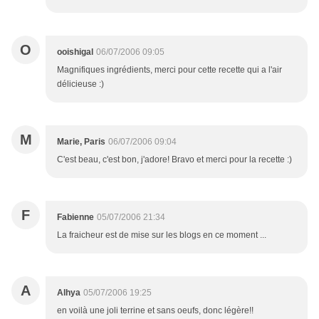
O
ooishigal
06/07/2006 09:05
Magnifiques ingrédients, merci pour cette recette qui a l'air
délicieuse :)
M
Marie, Paris
06/07/2006 09:04
C'est beau, c'est bon, j'adore! Bravo et merci pour la recette :)
F
Fabienne
05/07/2006 21:34
La fraicheur est de mise sur les blogs en ce moment ...
A
Alhya
05/07/2006 19:25
en voilà une joli terrine et sans oeufs, donc légère!!