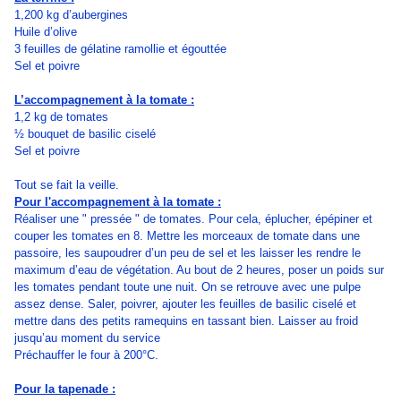
1,200 kg d’aubergines
Huile d’olive
3 feuilles de gélatine ramollie et égouttée
Sel et poivre
L’accompagnement à la tomate :
1,2 kg de tomates
½ bouquet de basilic ciselé
Sel et poivre
Tout se fait la veille.
Pour l'accompagnement à la tomate :
Réaliser une " pressée " de tomates. Pour cela, éplucher, épépiner et
couper les tomates en 8. Mettre les morceaux de tomate dans une
passoire, les saupoudrer d’un peu de sel et les laisser les rendre le
maximum d’eau de végétation. Au bout de 2 heures, poser un poids sur
les tomates pendant toute une nuit. On se retrouve avec une pulpe
assez dense. Saler, poivrer, ajouter les feuilles de basilic ciselé et
mettre dans des petits ramequins en tassant bien. Laisser au froid
jusqu’au moment du service
Préchauffer le four à 200°C.
Pour la tapenade :