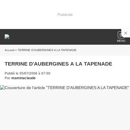
Publicité
MENU
Accueil
» TERRINE D'AUBERGINES A LA TAPENADE
TERRINE D'AUBERGINES A LA TAPENADE
Publié le 05/07/2006 à 07:00
Par
maminaclaude