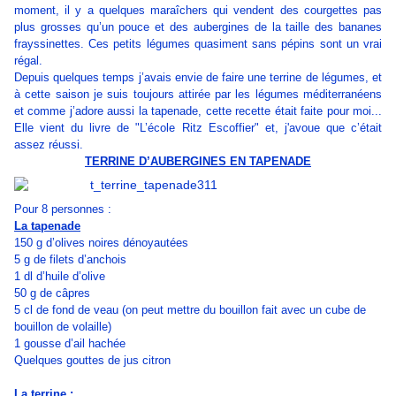
moment, il y a quelques maraîchers qui vendent des courgettes pas
plus grosses qu’un pouce et des aubergines de la taille des bananes
frayssinettes. Ces petits légumes quasiment sans pépins sont un vrai
régal.
Depuis quelques temps j’avais envie de faire une terrine de légumes, et
à cette saison je suis toujours attirée par les légumes méditerranéens
et comme j’adore aussi la tapenade, cette recette était faite pour moi...
Elle vient du livre de "L’école Ritz Escoffier" et, j'avoue que c’était
assez réussi.
TERRINE D’AUBERGINES EN TAPENADE
Pour 8 personnes :
La tapenade
150 g d’olives noires dénoyautées
5 g de filets d’anchois
1 dl d’huile d’olive
50 g de câpres
5 cl de fond de veau (on peut mettre du bouillon fait avec un cube de
bouillon de volaille)
1 gousse d’ail hachée
Quelques gouttes de jus citron
La terrine :